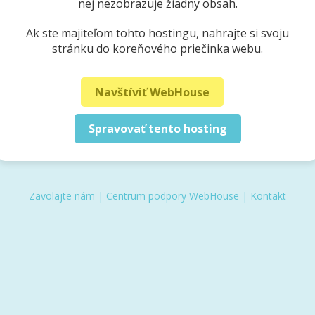
nej nezobrazuje žiadny obsah.
Ak ste majiteľom tohto hostingu, nahrajte si svoju
stránku do koreňového priečinka webu.
Navštíviť WebHouse
Spravovať tento hosting
Zavolajte nám
|
Centrum podpory WebHouse
|
Kontakt