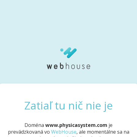
Zatiaľ tu nič nie je
Doména
www.physicasystem.com
je
prevádzkovaná vo
WebHouse
, ale momentálne sa na