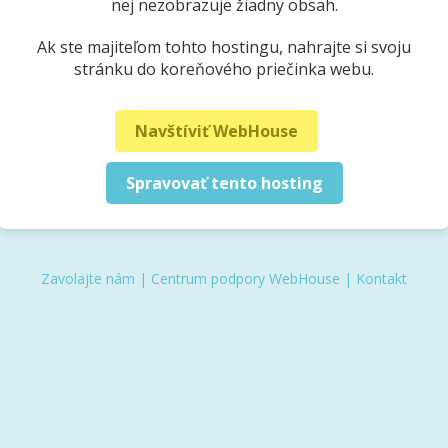
nej nezobrazuje žiadny obsah.
Ak ste majiteľom tohto hostingu, nahrajte si svoju
stránku do koreňového priečinka webu.
Navštíviť WebHouse
Spravovať tento hosting
Zavolajte nám
|
Centrum podpory WebHouse
|
Kontakt