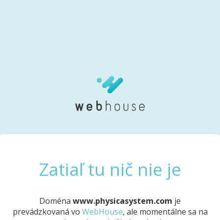
Zatiaľ tu nič nie je
Doména
www.physicasystem.com
je
prevádzkovaná vo
WebHouse
, ale momentálne sa na