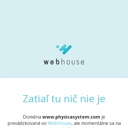
Zatiaľ tu nič nie je
Doména
www.physicasystem.com
je
prevádzkovaná vo
WebHouse
, ale momentálne sa na