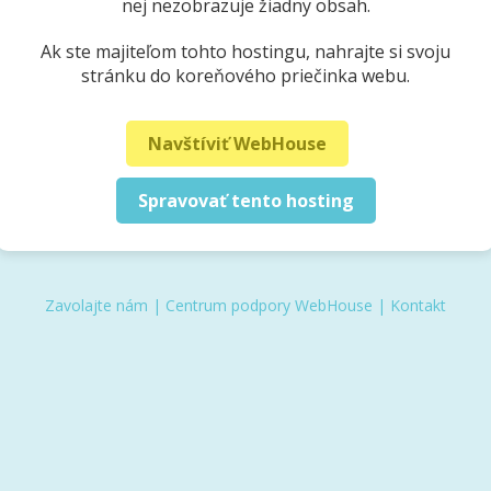
nej nezobrazuje žiadny obsah.
Ak ste majiteľom tohto hostingu, nahrajte si svoju
stránku do koreňového priečinka webu.
Navštíviť WebHouse
Spravovať tento hosting
Zavolajte nám
|
Centrum podpory WebHouse
|
Kontakt