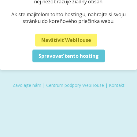
nej nezobrazuje žiadny obsah.
Ak ste majiteľom tohto hostingu, nahrajte si svoju
stránku do koreňového priečinka webu.
Navštíviť WebHouse
Spravovať tento hosting
Zavolajte nám
|
Centrum podpory WebHouse
|
Kontakt