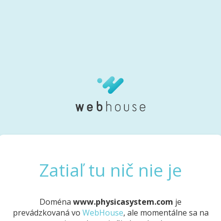
Zatiaľ tu nič nie je
Doména
www.physicasystem.com
je
prevádzkovaná vo
WebHouse
, ale momentálne sa na