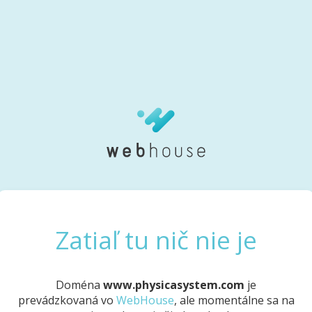
Zatiaľ tu nič nie je
Doména
www.physicasystem.com
je
prevádzkovaná vo
WebHouse
, ale momentálne sa na