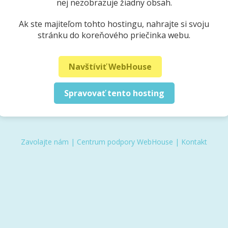
nej nezobrazuje žiadny obsah.
Ak ste majiteľom tohto hostingu, nahrajte si svoju
stránku do koreňového priečinka webu.
Navštíviť WebHouse
Spravovať tento hosting
Zavolajte nám
|
Centrum podpory WebHouse
|
Kontakt