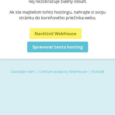
nej nezobrazuje žiadny obsah.
Ak ste majiteľom tohto hostingu, nahrajte si svoju
stránku do koreňového priečinka webu.
Navštíviť WebHouse
Spravovať tento hosting
Zavolajte nám
|
Centrum podpory WebHouse
|
Kontakt