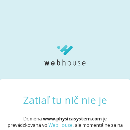
Zatiaľ tu nič nie je
Doména
www.physicasystem.com
je
prevádzkovaná vo
WebHouse
, ale momentálne sa na