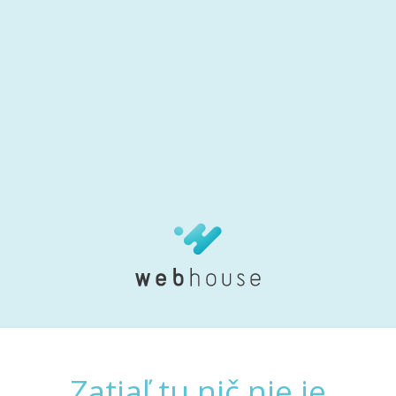
Zatiaľ tu nič nie je