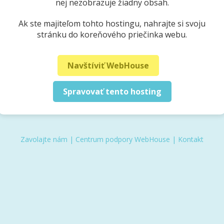
nej nezobrazuje žiadny obsah.
Ak ste majiteľom tohto hostingu, nahrajte si svoju
stránku do koreňového priečinka webu.
Navštíviť WebHouse
Spravovať tento hosting
Zavolajte nám
|
Centrum podpory WebHouse
|
Kontakt