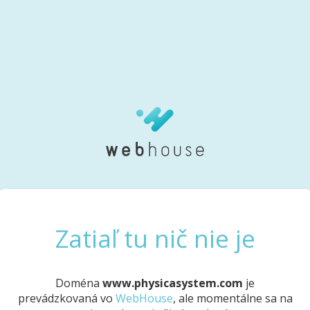
Zatiaľ tu nič nie je
Doména
www.physicasystem.com
je
prevádzkovaná vo
WebHouse
, ale momentálne sa na